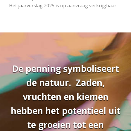
Het jaarverslag 2025 is op aanvraag verkrijgbaar.
De penning symboliseert
de natuur. Zaden,
vruchten en kiemen
hebben het potentieel uit
te groeien tot een