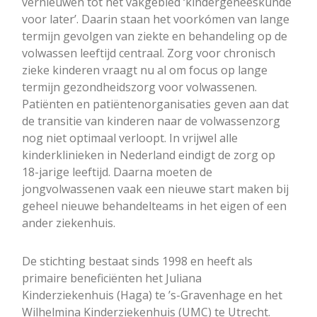
vernieuwen tot het vakgebied ‘kindergeneeskunde
voor later’. Daarin staan het voorkómen van lange
termijn gevolgen van ziekte en behandeling op de
volwassen leeftijd centraal. Zorg voor chronisch
zieke kinderen vraagt nu al om focus op lange
termijn gezondheidszorg voor volwassenen.
Patiënten en patiëntenorganisaties geven aan dat
de transitie van kinderen naar de volwassenzorg
nog niet optimaal verloopt. In vrijwel alle
kinderklinieken in Nederland eindigt de zorg op
18-jarige leeftijd. Daarna moeten de
jongvolwassenen vaak een nieuwe start maken bij
geheel nieuwe behandelteams in het eigen of een
ander ziekenhuis.
De stichting bestaat sinds 1998 en heeft als
primaire beneficiënten het Juliana
Kinderziekenhuis (Haga) te ’s-Gravenhage en het
Wilhelmina Kinderziekenhuis (UMC) te Utrecht.