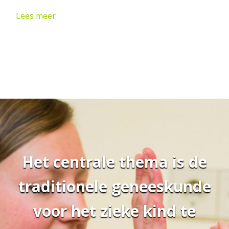
Lees meer
Het centrale thema is de
traditionele geneeskunde
voor het zieke kind te