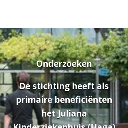
Onderzoeken
De stichting heeft als
primaire beneficiënten
het Juliana
Kinderziekenhuis (Haga)