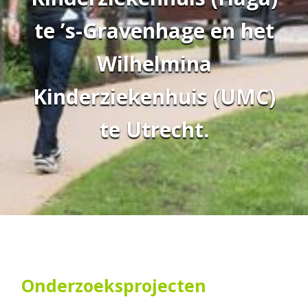
te ’s-Gravenhage en het
Wilhelmina
Kinderziekenhuis (UMC)
te Utrecht.
Onderzoeksprojecten