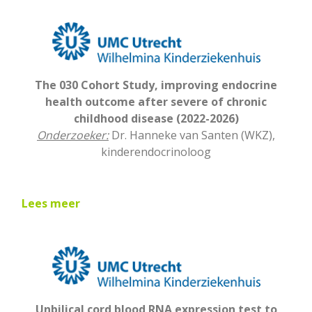
The 030 Cohort Study, improving endocrine
health outcome after severe of chronic
childhood disease (2022-2026)
Onderzoeker:
Dr. Hanneke van Santen (WKZ),
kinderendocrinoloog
Lees meer
Unbilical cord blood RNA expression test to