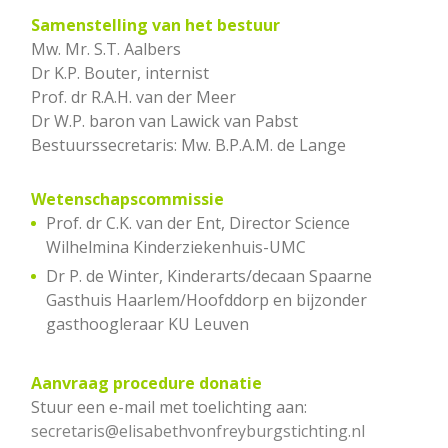
Samenstelling van het bestuur
Mw. Mr. S.T. Aalbers
Dr K.P. Bouter, internist
Prof. dr R.A.H. van der Meer
Dr W.P. baron van Lawick van Pabst
Bestuurssecretaris: Mw. B.P.A.M. de Lange
Wetenschapscommissie
Prof. dr C.K. van der Ent, Director Science
Wilhelmina Kinderziekenhuis-UMC
Dr P. de Winter, Kinderarts/decaan Spaarne
Gasthuis Haarlem/Hoofddorp en bijzonder
gasthoogleraar KU Leuven
Aanvraag procedure donatie
Stuur een e-mail met toelichting aan:
secretaris@elisabethvonfreyburgstichting.nl